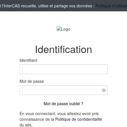
'InterCAS recueille, utilise et partage vos données :
Politique d'utilis
Identification
Identifiant
Mot de passe
Mot de passe oublié ?
En vous connectant, vous attestez avoir pris
connaissance de la
Politique de confidentialité
du site.