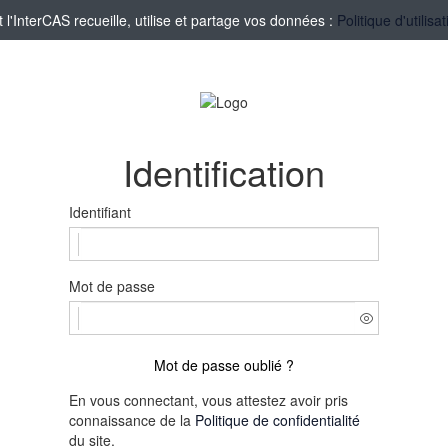
'InterCAS recueille, utilise et partage vos données :
Politique d'utilis
Identification
Identifiant
Mot de passe
Mot de passe oublié ?
En vous connectant, vous attestez avoir pris
connaissance de la
Politique de confidentialité
du site.