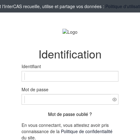
'InterCAS recueille, utilise et partage vos données :
Politique d'utilis
Identification
Identifiant
Mot de passe
Mot de passe oublié ?
En vous connectant, vous attestez avoir pris
connaissance de la
Politique de confidentialité
du site.